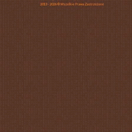
2013 - 2026 © Wszelkie Prawa Zastrzeżone