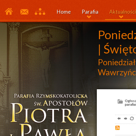
Home
Parafia
Aktualności
Ponied
| Świę
Poniedział
Wawrzyńc
Ogłosz
parafia